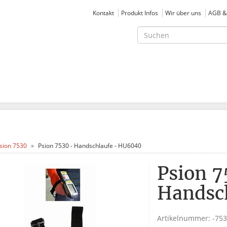
Kontakt
Produkt Infos
Wir über uns
AGB &
sion 7530
Psion 7530 - Handschlaufe - HU6040
Psion 7
Handsc
Artikelnummer:
-75