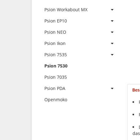
Psion Workabout MX
Psion EP10
Psion NEO
Psion Ikon
Psion 7535
Psion 7530
Psion 7035
Psion PDA
Bes
Openmoko
das