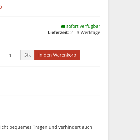
0
sofort verfügbar
Lieferzeit
: 2 - 3 Werktage
Stk
In den Warenkorb
glicht bequemes Tragen und verhindert auch