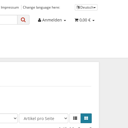
 Impressum
Change language here:
Deutsch
Anmelden
0,00 €