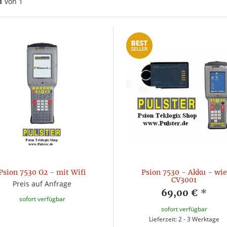
1
von 1
Psion 7530 G2 - mit Wifi
Psion 7530 - Akku - wie
CV3001
Preis auf Anfrage
69,00 €
*
sofort verfügbar
sofort verfügbar
Lieferzeit: 2 - 3 Werktage