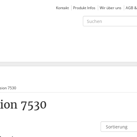
Kontakt
Produkt Infos
Wir über uns
AGB &
sion 7530
ion 7530