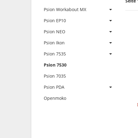
Seite 
Psion Workabout MX
Psion EP10
Psion NEO
Psion Ikon
Psion 7535
Psion 7530
Psion 7035
Psion PDA
Openmoko