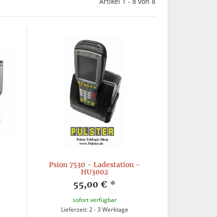
Artikel 1 - 8 von 8
Psion 7530 - Ladestation -
HU3002
55,00 €
*
sofort verfügbar
Lieferzeit: 2 - 3 Werktage