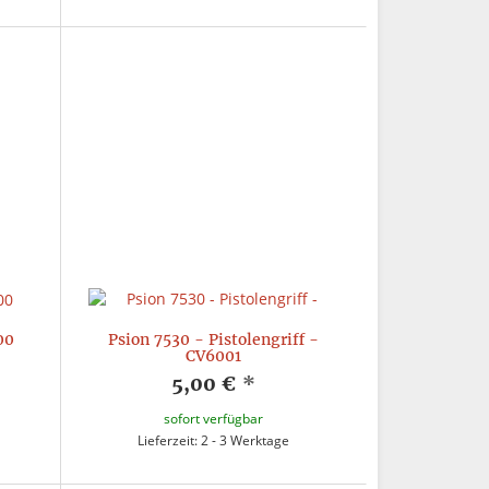
00
Psion 7530 - Pistolengriff -
CV6001
5,00 €
*
sofort verfügbar
Lieferzeit: 2 - 3 Werktage