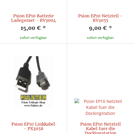
Psion EP10 Batterie
Psion EP10 Netzteil -
Ladegeraet - RV3004
RV3055
15,00 €
*
9,00 €
*
sofort verfügbar
sofort verfügbar
Psion EP10 Linkkabel
Psion EP10 Netzteil
- PX3058
Kabel fuer die
Dockingstation