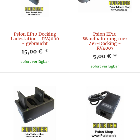
Psion EP10 Docking
Psion EP10
Ladestation - RV4000
Wandhalterung fuer
- gebraucht
4er-Docking -
RV4007
15,00 €
*
5,00 €
*
sofort verfügbar
sofort verfügbar