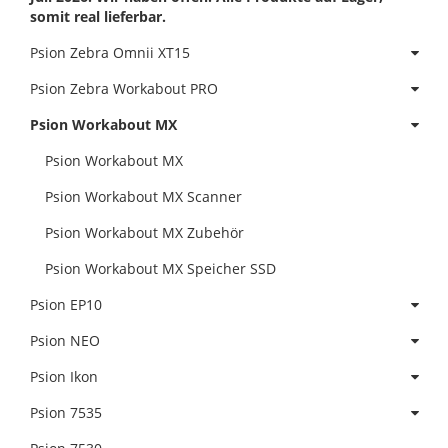
somit real lieferbar.
Psion Zebra Omnii XT15
Psion Zebra Workabout PRO
Psion Workabout MX
Psion Workabout MX
Psion Workabout MX Scanner
Psion Workabout MX Zubehör
Psion Workabout MX Speicher SSD
Psion EP10
Psion NEO
Psion Ikon
Psion 7535