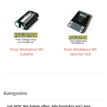
Psion Workabout MX
Psion Workabout MX
Zubehör
Speicher SSD
Kategorien
Juli 2026: Wir haben offen. Alle Produkte auf Lager,