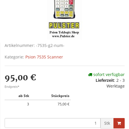
Artikelnummer:
-7535-g2-num-
Kategorie:
Psion 7535 Scanner
sofort verfügbar
95,00 €
Lieferzeit
: 2 - 3
Werktage
Endpreis*
ab Stk
Stückpreis
3
75,00 €
Stk