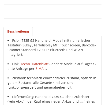
Beschreibung
Psion 7535 G2 Handheld. Modell mit numerischer
Tastatur (36key), Farbdisplay MIT Touchscreen, Barcode-
Scanner Standard 1200HP, Bluetooth und WLAN
integriert.
Link:
Techn. Datenblatt
- andere Modelle auf Lager ! -
bitte Anfrage per
E-MAIL
.
Zustand: technisch einwandfreier Zustand, optisch in
gutem Zustand, alle Geraete sind von uns
funktionsgeprueft und generalueberholt.
Lieferumfang: Handheld 7535-G2 ohne Zubehoer
(kein Akku) - der Kauf eines neuen Akkus und ggf. eines