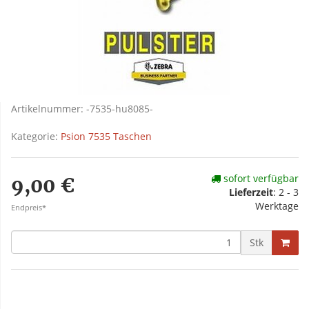
Artikelnummer:
-7535-hu8085-
Kategorie:
Psion 7535 Taschen
sofort verfügbar
9,00 €
Lieferzeit
: 2 - 3
Werktage
Endpreis*
Stk