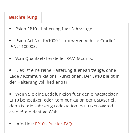
Beschreibung
Psion EP10 - Halterung fuer Fahrzeuge.
Psion Art.Nr.: RV1000 "Unpowered Vehicle Cradle",
P/N: 1100903.
Vom Qualitaetshersteller RAM-Mounts.
Dies ist eine reine Halterung fuer Fahrzeuge, ohne
Lade-/ Kommunikations- Funktionen. Der EP10 bleibt in
der Halterung voll bedienbar.
Wenn Sie eine Ladefunktion fuer den eingesteckten
EP10 benoetigen oder Kommunkation per USB/seriell,
dann ist die Fahrzeug Ladestation RV1005 "Powered
cradle" die richtige Wahl.
Info-Link:
EP10 - Pulster-FAQ