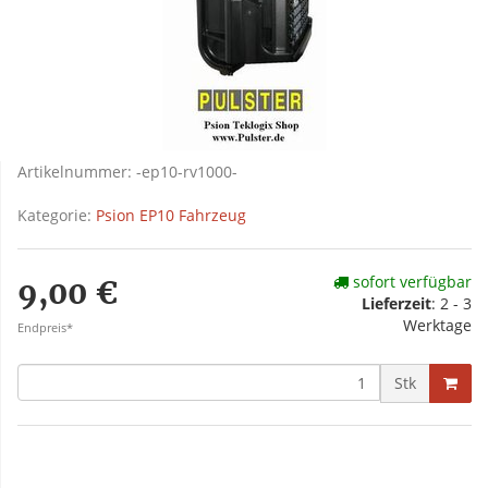
Artikelnummer:
-ep10-rv1000-
Kategorie:
Psion EP10 Fahrzeug
sofort verfügbar
9,00 €
Lieferzeit
: 2 - 3
Werktage
Endpreis*
Stk