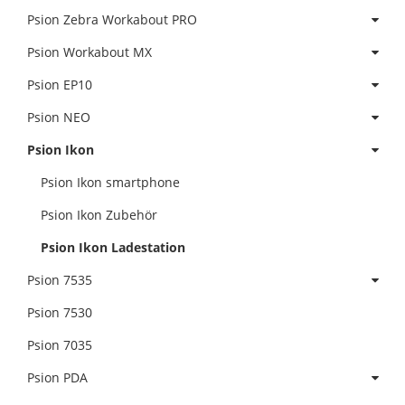
Psion Zebra Workabout PRO
Psion Workabout MX
Psion EP10
Psion NEO
Psion Ikon
Psion Ikon smartphone
Psion Ikon Zubehör
Psion Ikon Ladestation
Psion 7535
Psion 7530
Psion 7035
Psion PDA