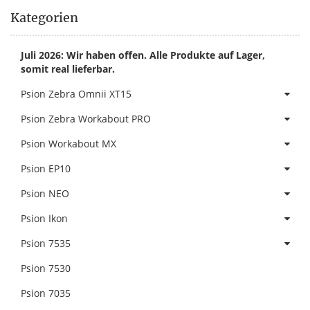
Kategorien
Juli 2026: Wir haben offen. Alle Produkte auf Lager,
somit real lieferbar.
Psion Zebra Omnii XT15
Psion Zebra Workabout PRO
Psion Workabout MX
Psion EP10
Psion NEO
Psion Ikon
Psion 7535
Psion 7530
Psion 7035