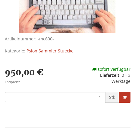
Artikelnummer:
-mc600-
Kategorie:
Psion Sammler Stuecke
sofort verfügbar
950,00 €
Lieferzeit
: 2 - 3
Werktage
Endpreis*
Stk