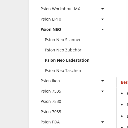
Psion Workabout MX
Psion EP10
Psion NEO
Psion Neo Scanner
Psion Neo Zubehör
Psion Neo Ladestation
Psion Neo Taschen
Psion Ikon
Bes
Psion 7535
Psion 7530
Psion 7035
Psion PDA