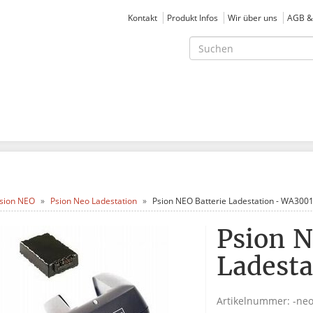
Kontakt
Produkt Infos
Wir über uns
AGB &
sion NEO
Psion Neo Ladestation
Psion NEO Batterie Ladestation - WA300
Psion N
Ladest
Artikelnummer:
-ne