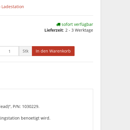
 Ladestation
sofort verfügbar
Lieferzeit
: 2 - 3 Werktage
Stk
In den Warenkorb
lead)", P/N: 1030229.
ingstation benoetigt wird.