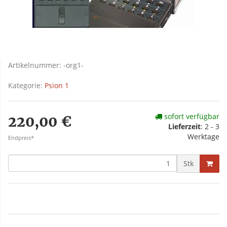
Artikelnummer:
-org1-
Kategorie:
Psion 1
sofort verfügbar
220,00 €
Lieferzeit
: 2 - 3
Werktage
Endpreis*
Stk