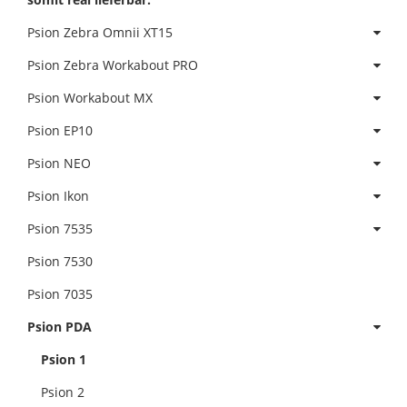
Psion Zebra Omnii XT15
Psion Zebra Workabout PRO
Psion Workabout MX
Psion EP10
Psion NEO
Psion Ikon
Psion 7535
Psion 7530
Psion 7035
Psion PDA
Psion 1
Psion 2