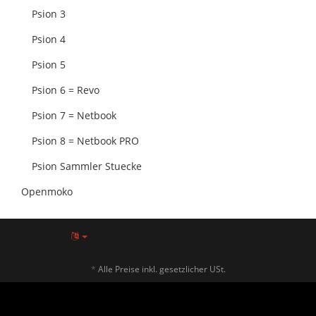
Psion 3
Psion 4
Psion 5
Psion 6 = Revo
Psion 7 = Netbook
Psion 8 = Netbook PRO
Psion Sammler Stuecke
Openmoko
*
Alle Preise inkl. gesetzlicher USt.