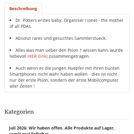
Beschreibung
Dr. Potters erstes baby: Organiser I (one) - the mother
of all PDAs.
Absolut rares und gesuchtes Sammlerstueck.
Alles was man ueber den Psion 1 wissen kann, wurde
liebevoll
HIER (link)
zusammengetragen.
Auch wenn es die jungen Huepfer mit ihren bunten
Smartphones nicht wahr haben wollen - dies ist nicht
nur der erste Psion, sondern der erste Mobilcomputer
aller Zeiten !
Kategorien
Juli 2026: Wir haben offen. Alle Produkte auf Lager,
somit real lieferbar.