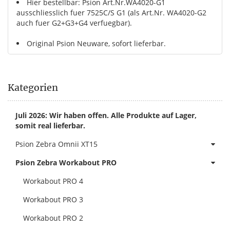
Hier bestellbar: Psion Art.Nr.WA4020-G1
ausschliesslich fuer 7525C/S G1 (als Art.Nr. WA4020-G2
auch fuer G2+G3+G4 verfuegbar).
Original Psion Neuware, sofort lieferbar.
Kategorien
Juli 2026: Wir haben offen. Alle Produkte auf Lager,
somit real lieferbar.
Psion Zebra Omnii XT15
Psion Zebra Workabout PRO
Workabout PRO 4
Workabout PRO 3
Workabout PRO 2