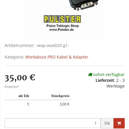
Artikelnummer:
-wap-wa4020-g1-
Kategorie:
Workabout PRO Kabel & Adapter
sofort verfügbar
35,00 €
Lieferzeit
: 2 - 3
Werktage
Endpreis*
ab Stk
Stückpreis
5
3,00 €
Stk