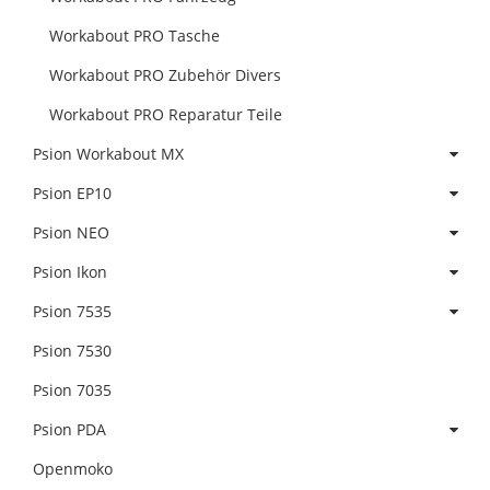
Workabout PRO Tasche
Workabout PRO Zubehör Divers
Workabout PRO Reparatur Teile
Psion Workabout MX
Psion EP10
Psion NEO
Psion Ikon
Psion 7535
Psion 7530
Psion 7035
Psion PDA
Openmoko