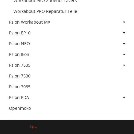
Workabout PRO Zubehör Divers
Workabout PRO Reparatur Teile
Psion Workabout MX
Psion EP10
Psion NEO
Psion Ikon
Psion 7535
Psion 7530
Psion 7035
Psion PDA
Openmoko