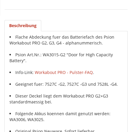
Beschreibung
Flache Abdeckung fuer das Batteriefach des Psion
Workabout PRO G2, G3, G4 - alphanummerisch.
Psion Art.Nr.: WA3015-G2 "Door for High Capacity
Battery".
Info-Link:
Workabout PRO - Pulster-FAQ
.
Geeignet fuer: 7527C -G2, 7527C -G3 und 7528L -G4.
Dieser Deckel liegt dem Workabout PRO G2+G3
standardmaessig bei.
Folgende Akkus koennen damit genutzt werden:
WA3006, WA3025.
Original Psion Neuware. Sofort lieferbar.