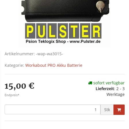
Artikelnummer:
-wap-wa3015-
Kategorie:
Workabout PRO Akku Batterie
sofort verfügbar
15,00 €
Lieferzeit
: 2 - 3
Werktage
Endpreis*
Stk