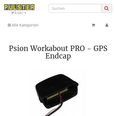
Alle Kategorien
Psion Workabout PRO - GPS
Endcap