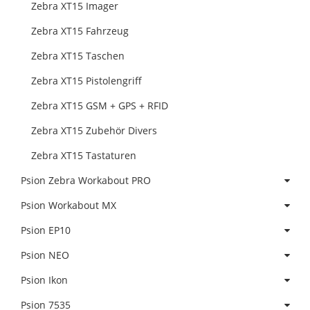
Zebra XT15 Imager
Zebra XT15 Fahrzeug
Zebra XT15 Taschen
Zebra XT15 Pistolengriff
Zebra XT15 GSM + GPS + RFID
Zebra XT15 Zubehör Divers
Zebra XT15 Tastaturen
Psion Zebra Workabout PRO
Psion Workabout MX
Psion EP10
Psion NEO
Psion Ikon
Psion 7535