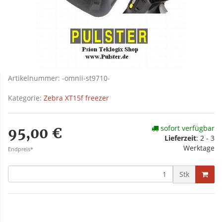
Artikelnummer:
-omnii-st9710-
Kategorie:
Zebra XT15f freezer
sofort verfügbar
95,00 €
Lieferzeit
: 2 - 3
Werktage
Endpreis*
Stk