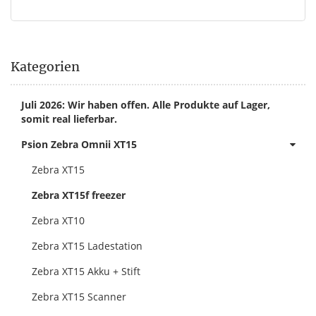
Kategorien
Juli 2026: Wir haben offen. Alle Produkte auf Lager,
somit real lieferbar.
Psion Zebra Omnii XT15
Zebra XT15
Zebra XT15f freezer
Zebra XT10
Zebra XT15 Ladestation
Zebra XT15 Akku + Stift
Zebra XT15 Scanner