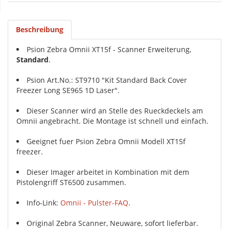
Beschreibung
Psion Zebra Omnii XT15f - Scanner Erweiterung,
Standard
.
Psion Art.No.: ST9710 "Kit Standard Back Cover
Freezer Long SE965 1D Laser".
Dieser Scanner wird an Stelle des Rueckdeckels am
Omnii angebracht. Die Montage ist schnell und einfach.
Geeignet fuer Psion Zebra Omnii Modell XT15f
freezer.
Dieser Imager arbeitet in Kombination mit dem
Pistolengriff ST6500 zusammen.
Info-Link:
Omnii - Pulster-FAQ
.
Original Zebra Scanner, Neuware, sofort lieferbar.