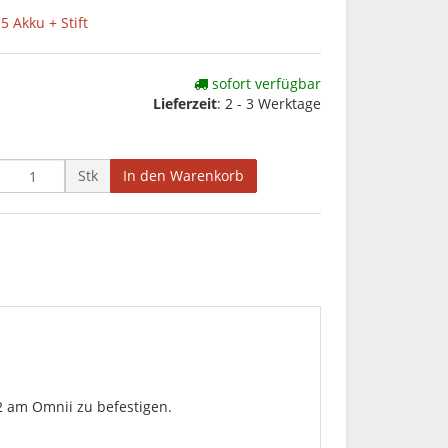
5 Akku + Stift
sofort verfügbar
Lieferzeit
: 2 - 3 Werktage
Stk
In den Warenkorb
2 am Omnii zu befestigen.