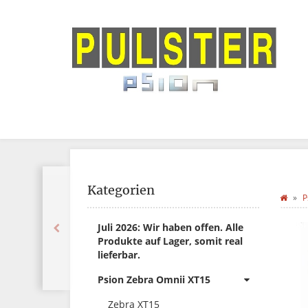
Kategorien
P
Juli 2026: Wir haben offen. Alle
Produkte auf Lager, somit real
lieferbar.
Psion Zebra Omnii XT15
Zebra XT15