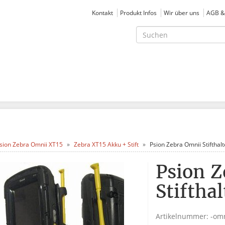
Kontakt
Produkt Infos
Wir über uns
AGB &
sion Zebra Omnii XT15
Zebra XT15 Akku + Stift
Psion Zebra Omnii Stifthal
Psion Z
Stiftha
Artikelnummer:
-omn