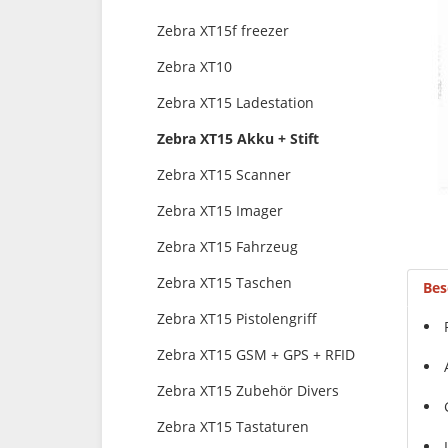
Zebra XT15f freezer
Zebra XT10
Zebra XT15 Ladestation
Zebra XT15 Akku + Stift
Zebra XT15 Scanner
Zebra XT15 Imager
Zebra XT15 Fahrzeug
Zebra XT15 Taschen
Bes
Zebra XT15 Pistolengriff
Zebra XT15 GSM + GPS + RFID
Zebra XT15 Zubehör Divers
Zebra XT15 Tastaturen