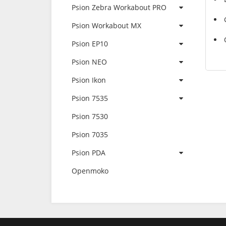
Psion Zebra Workabout PRO
Psion Workabout MX
Psion EP10
Psion NEO
Psion Ikon
Psion 7535
Psion 7530
Psion 7035
Psion PDA
Openmoko