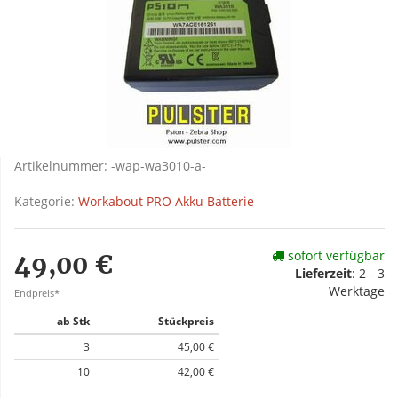
Artikelnummer:
-wap-wa3010-a-
Kategorie:
Workabout PRO Akku Batterie
sofort verfügbar
49,00 €
Lieferzeit
: 2 - 3
Werktage
Endpreis*
ab Stk
Stückpreis
3
45,00 €
10
42,00 €