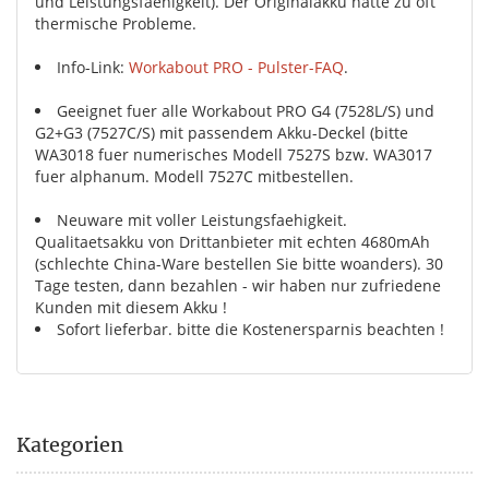
und Leistungsfaehigkeit). Der Originalakku hatte zu oft
thermische Probleme.
Info-Link:
Workabout PRO - Pulster-FAQ
.
Geeignet fuer alle Workabout PRO G4 (7528L/S) und
G2+G3 (7527C/S) mit passendem Akku-Deckel (bitte
WA3018 fuer numerisches Modell 7527S bzw. WA3017
fuer alphanum. Modell 7527C mitbestellen.
Neuware mit voller Leistungsfaehigkeit.
Qualitaetsakku von Drittanbieter mit echten 4680mAh
(schlechte China-Ware bestellen Sie bitte woanders). 30
Tage testen, dann bezahlen - wir haben nur zufriedene
Kunden mit diesem Akku !
Sofort lieferbar. bitte die Kostenersparnis beachten !
Kategorien