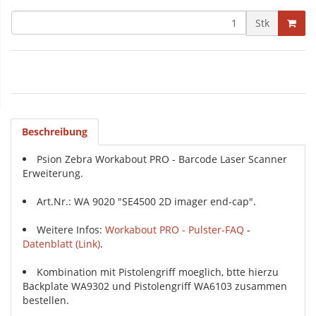
Stk
Beschreibung
Psion Zebra Workabout PRO - Barcode Laser Scanner
Erweiterung.
Art.Nr.: WA 9020 "SE4500 2D imager end-cap".
Weitere Infos:
Workabout PRO - Pulster-FAQ
-
Datenblatt (Link)
.
Kombination mit Pistolengriff moeglich, btte hierzu
Backplate WA9302 und Pistolengriff WA6103 zusammen
bestellen.