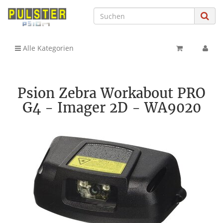
Alle Kategorien
Psion Zebra Workabout PRO
G4 - Imager 2D - WA9020