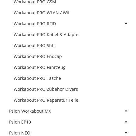
Workabout PRO GSM
Workabout PRO WLAN / Wifi
Workabout PRO RFID
Workabout PRO Kabel & Adapter
Workabout PRO Stift
Workabout PRO Endcap
Workabout PRO Fahrzeug
Workabout PRO Tasche
Workabout PRO Zubehör Divers
Workabout PRO Reparatur Teile
Psion Workabout MX
Psion EP10
Psion NEO